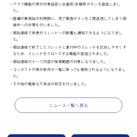
グラフ機能の表示対象指定に全選択/全解除ボタンを追加しまし
た。
店舗の業務指示利用時に、完了報告ボタンを２度送信してしまう
誤
操作への対策を行いました。
相談連絡で
非表示スレッドへの新着も通知できるようになりまし
た。
相談連絡で
終了したスレッドと進行中のスレッドを区別しやすくす
るため、スレッドをクローズする機能が追加されました。
相談連絡のトーク内容が検索範囲の対象になりました。
コンタクトの表示条件が一覧に戻っても保持されるようになりまし
た。
その他の軽微な不具合の修正を行いました。
ニュース一覧へ戻る