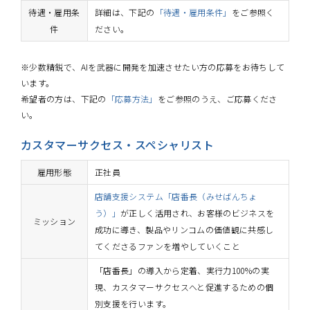
待遇・雇用条
詳細は、下記の
「待遇・雇用条件」
をご参照く
件
ださい。
※少数精鋭で、AIを武器に開発を加速させたい方の応募をお待ちして
います。
希望者の方は、下記の
「応募方法」
をご参照のうえ、ご応募くださ
い。
カスタマーサクセス・スペシャリスト
雇用形態
正社員
店舗支援システム「店番長（みせばんちょ
う）」
が正しく活用され、お客様のビジネスを
ミッション
成功に導き、製品やリンコムの価値観に共感し
てくださるファンを増やしていくこと
「店番長」の導入から定着、実行力100%の実
現、カスタマーサクセスへと促進するための個
別支援を行います。