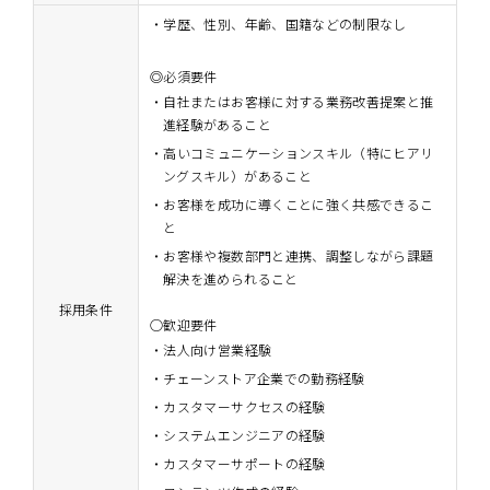
・学歴、性別、年齢、国籍などの制限なし
◎必須要件
自社またはお客様に対する業務改善提案と推
進経験があること
高いコミュニケーションスキル（特にヒアリ
ングスキル）があること
お客様を成功に導くことに強く共感できるこ
と
お客様や複数部門と連携、調整しながら課題
解決を進められること
採用条件
○歓迎要件
法人向け営業経験
チェーンストア企業での勤務経験
カスタマーサクセスの経験
システムエンジニアの経験
カスタマーサポートの経験