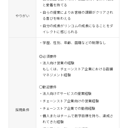
と愛着を持てる
自らの提案によりお客様の課題がクリアされ
やりがい
る喜びを味わえる
自分の成長がリンコムの成長になることをダ
イレクトに感じられる
・学歴、性別、年齢、国籍などの制限なし
◎必須要件
法人向け営業の経験
もしくは、チェーンストア企業における店舗
マネジメント経験
○歓迎要件
法人向けITサービスの提案経験
チェーンストア企業向けの営業経験
チェーンストア企業での勤務経験
採用条件
個人またはチームで数字目標を持ち、達成さ
れてきた経験