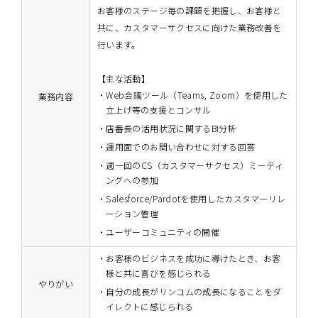
お客様のステージ毎の課題を把握し、お客様と
共に、カスタマーサクセスに向けた業務改善を
行います。
【主な活動】
Web会議ツール（Teams, Zoom）を使用した
業務内容
立上げ等の支援とコンサル
店番長の活用状況に関するBI分析
運用面でのお問い合わせに対する回答
週一回のCS（カスタマーサクセス）ミーティ
ングへの参加
Salesforce/Pardotを使用したカスタマーリレ
ーション管理
ユーザーコミュニティの開催
お客様のビジネスを成功に導けたとき、お客
様と共に喜びを感じられる
やりがい
自分の成長がリンコムの成長になることをダ
イレクトに感じられる