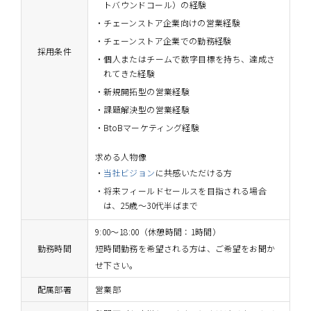
トバウンドコール）の経験
チェーンストア企業向けの営業経験
チェーンストア企業での勤務経験
採用条件
個人またはチームで数字目標を持ち、達成さ
れてきた経験
新規開拓型の営業経験
課題解決型の営業経験
BtoBマーケティング経験
求める人物像
当社ビジョン
に共感いただける方
将来フィールドセールスを目指される場合
は、25歳～30代半ばまで
9:00～18:00（休憩時間：1時間）
勤務時間
短時間勤務を希望される方は、ご希望をお聞か
せ下さい。
配属部署
営業部