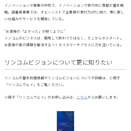
イノベーションが事業の中核で、イノベーションで世の中に貢献が基本戦
略。店番長事業では、チェーンストア企業様の実行力UPに向け、常に新し
い仕組みやサービスを開発している。
"お客様の「よかった」が続くように"
リンコムのビジネスは、販売して終わりではなく、そこからがスタート。
お客様の真の課題を解決するべくカスタマーサクセスに力を注いでいる。
リンコムビジョンについて更に知りたい
リンコムの基本的価値観やリンコムビジョンについての詳細は、
小冊子
「リンコムウェイ」をご覧ください。
小冊子「リンコムウェイ」のお申し込みは、
こちら
からお願いします。