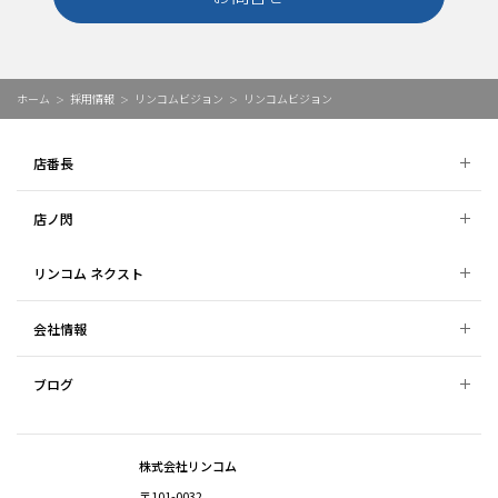
ホーム
採用情報
リンコムビジョン
リンコムビジョン
店番長
店ノ閃
リンコム ネクスト
会社情報
ブログ
株式会社リンコム
〒101-0032