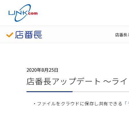
店番長
2020年8月25日
店番長アップデート ～ラ
ファイルをクラウドに保存し共有できる
「