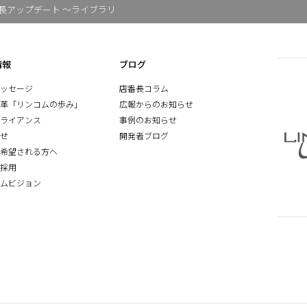
長アップデート ～ライブラリ
情報
ブログ
ッセージ
店番長コラム
革「リンコムの歩み」
広報からのお知らせ
ライアンス
事例のお知らせ
せ
開発者ブログ
希望される方へ
採用
ムビジョン