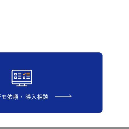
デモ依頼
・
導入相談