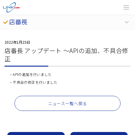
2022年1月25日
店番長 アップデート ～APIの追加、不具合修
正
APIの追加を行いました
不具合の修正を行いました
ニュース一覧へ戻る