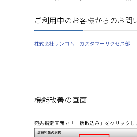
ご利用中のお客様からのお問
株式会社リンコム カスタマーサクセス部
機能改善の画面
宛先指定画面で「一括取込み」をクリックし