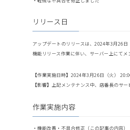
軽微な不具合を修正しました
リリース日
アップデートのリリースは、2024年3月26
機能リリース作業に伴い、サーバー上にてメ
【作業実施日時】2024年3月26日（火） 20:00
【影響】上記メンテナンス中、店番長のサー
作業実施内容
機能改善・不具合修正（この記事の内容）