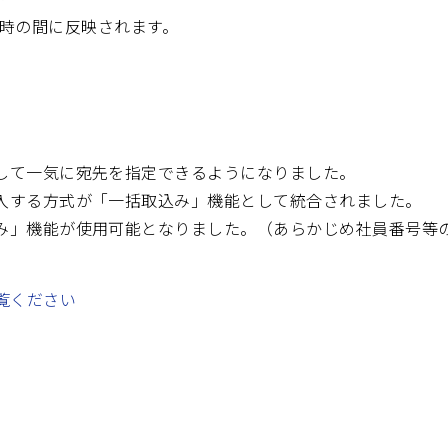
ら23時の間に反映されます。
して一気に宛先を指定できるようになりました。
入する方式が「一括取込み」機能として統合されました。
み」機能が使用可能となりました。（あらかじめ社員番号等
覧ください