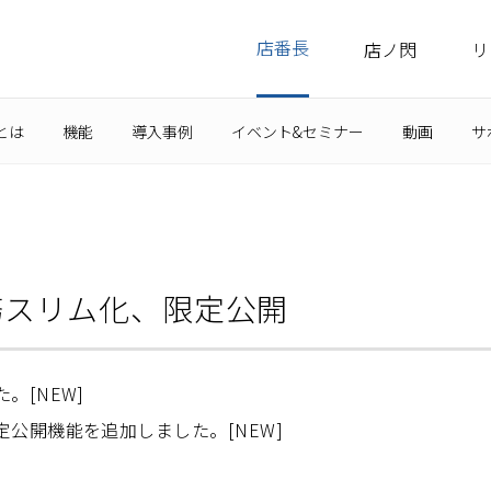
店番長
店ノ閃
リ
とは
機能
導入事例
イベント&セミナー
動画
サ
務スリム化、限定公開
。[NEW]
公開機能を追加しました。[NEW]