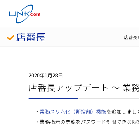
店番長
2020年1月28日
店番長アップデート ～ 業
業務スリム化（断捨離）機能
を追加しました
業務指示の閲覧をパスワード制限できる限定