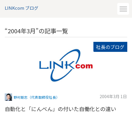
LINKcom ブログ
“2004年3月”の記事一覧
社長のブログ
2004年3月 1日
野村剛志（代表取締役社長）
自動化と「にんべん」の付いた自働化との違い