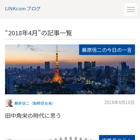
LINKcom ブログ
“2018年4月”の記事一覧
藤原信二の今日の一言
2018年4月10日
藤原信二（取締役会長）
田中角栄の時代に思う