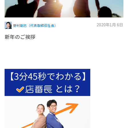
2020年1月 6日
野村剛志（代表取締役社長）
新年のご挨拶