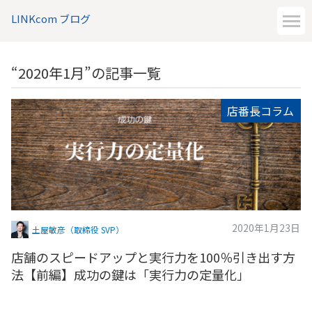
LINKcom ブログ
“2020年1月”の記事一覧
店番長コラム
2020年1月23日
土屋敏彦（取締役 SVP）
店舗のスピードアップと実行力を100％引き出す方
法【前編】成功の鍵は「実行力の定量化」