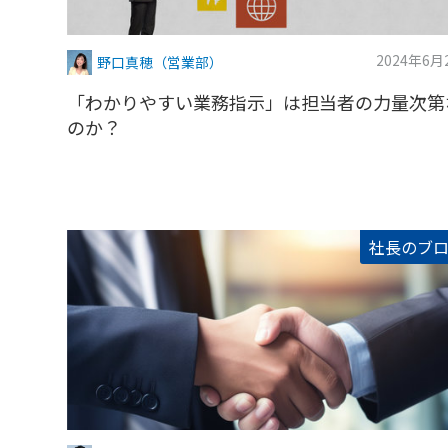
2024年6月
野口真穂（営業部）
「わかりやすい業務指示」は担当者の力量次第
のか？
社長のブ