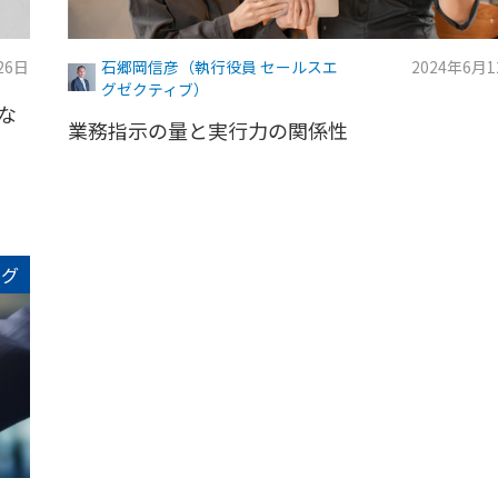
26日
石郷岡信彦（執行役員 セールスエ
2024年6月
グゼクティブ）
な
業務指示の量と実行力の関係性
ログ