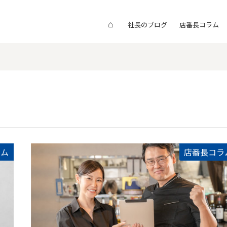
⌂
社長のブログ
店番長コラム
ラム
店番長コラ