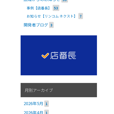
事例【店番長】
53
お知らせ【リンコム ネクスト】
7
開発者ブログ
3
月別アーカイブ
2026年5月
1
2026年4月
1