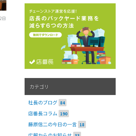
12日
カテゴリ
社長のブログ
84
店番長コラム
190
藤原信二の今日の一言
18
広報からのお知らせ
33