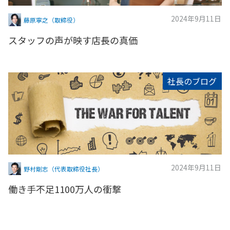
2024年9月11日
藤原寧之（取締役）
スタッフの声が映す店長の真価
社長のブログ
2024年9月11日
野村剛志（代表取締役社長）
働き手不足1100万人の衝撃