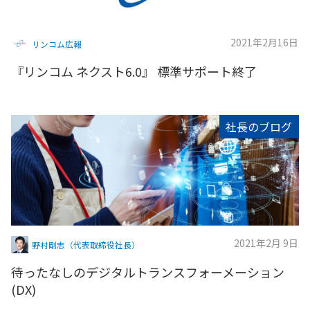
2021年2月16日
リンコム広報
『リンコム ネクスト6.0』 標準サポート終了
社長のブログ
2021年2月 9日
野村剛志（代表取締役社長）
待ったなしのデジタルトランスフォーメーション
(DX)