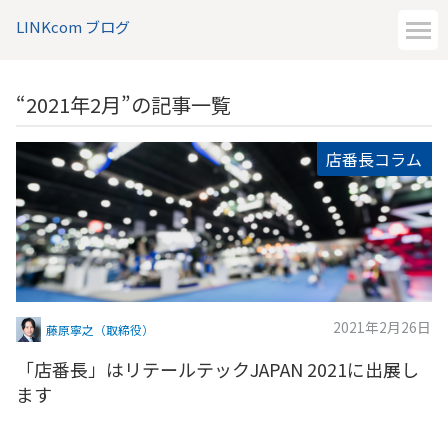
LINKcom ブログ
“2021年2月”の記事一覧
店番長コラム
2021年2月26日
藤原寧之（取締役）
「店番長」はリテールテックJAPAN 2021に出展し
ます