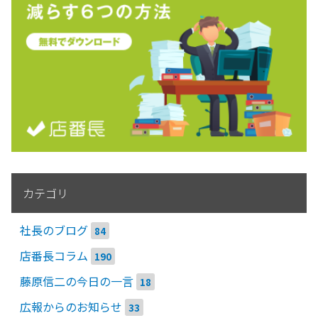
カテゴリ
社長のブログ
84
店番長コラム
190
藤原信二の今日の一言
18
広報からのお知らせ
33