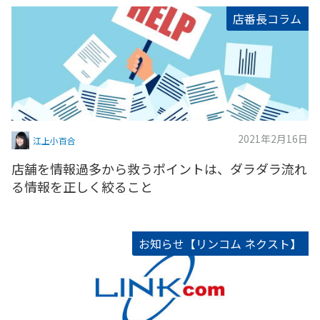
店番長コラム
2021年2月16日
江上小百合
店舗を情報過多から救うポイントは、ダラダラ流れ
る情報を正しく絞ること
お知らせ【リンコム ネクスト】