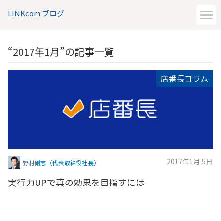
LINKcom ブログ
“2017年1月”の記事一覧
店番長コラム
2017年1月 5日
野村剛志（代表取締役社長）
実行力UPで真の効果を目指すには