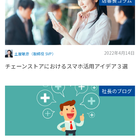
店番長コラム
2022年4月14日
土屋敏彦（取締役 SVP）
チェーンストアにおけるスマホ活用アイデア３選
社長のブログ