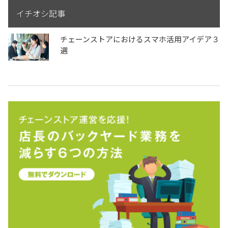
イチオシ記事
チェーンストアにおけるスマホ活用アイデア３
選