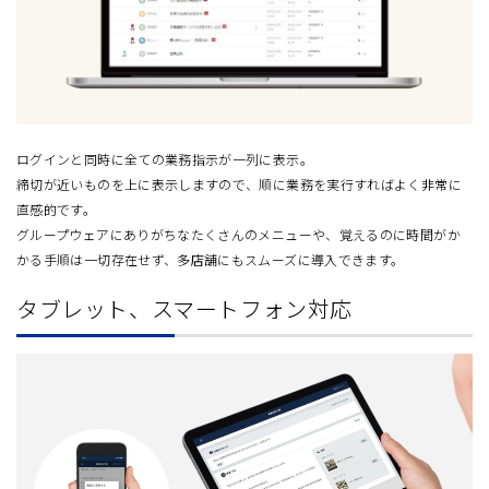
ログインと同時に全ての業務指示が一列に表示。
締切が近いものを上に表示しますので、順に業務を実行すればよく非常に
直感的です。
グループウェアにありがちなたくさんのメニューや、覚えるのに時間がか
かる手順は一切存在せず、多店舗にもスムーズに導入できます。
タブレット、スマートフォン対応