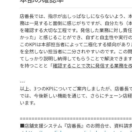
店番長では、指示が出しっぱなしにならないよう、
務は一見すると面倒に感じがちですが、自分たち（
を確認する大切な工程です。発信した業務に対し責
かった」と感じることができ、自ずと自主性や実行
このKPIは本部担当者によって二極化する傾向があ
を全然しない担当者に二分されやすいのです。この問
てしっかり説明し納得してもらうことで解決できま
を持つことと「
確認することで次に発信する業務を
---
以上、3つのKPIについてご案内しましたが、店番
では、今後新しい機能を通じて、さらにチェーン店経
います。
======================================
■店舗支援システム『店番長』のお問合せ、資料請