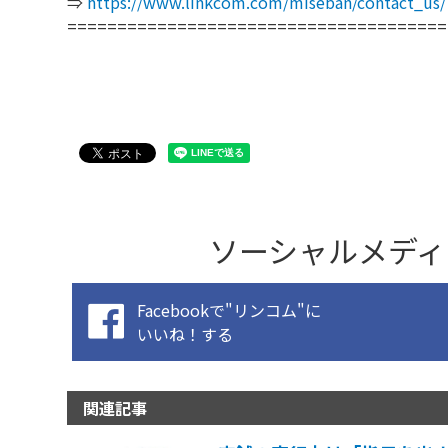
⇒
https://www.linkcom.com/miseban/contact_us/
======================================
ソーシャルメディ
Facebookで"リンコム"に
いいね！する
関連記事