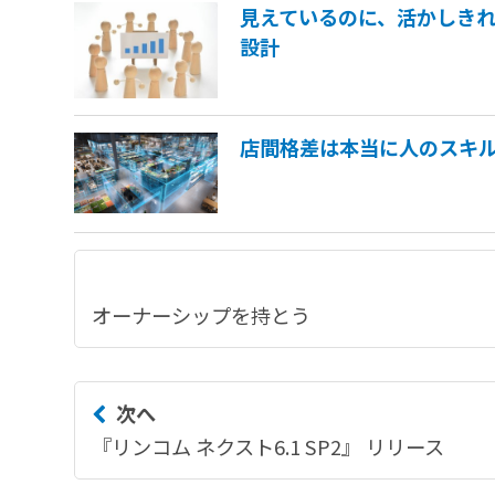
見えているのに、活かしき
設計
店間格差は本当に人のスキ
オーナーシップを持とう
次へ
『リンコム ネクスト6.1 SP2』 リリース