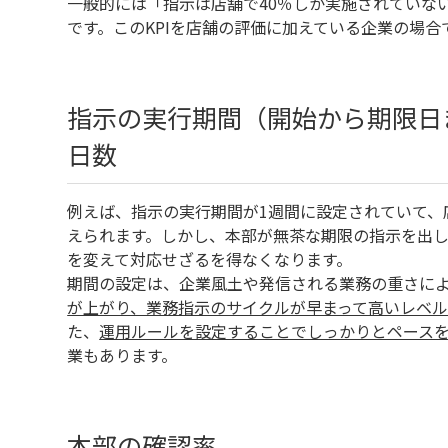
一般的には「指示は店舗で40％しか実施されていな
です。このKPIを店舗の評価に加えている企業の場合
指示の実行期間（開始から期限日
日数
例えば、指示の実行期間が1週間に設定されていて、
えられます。しかし、本部が無茶な期限の指示を出
を変えて対応せざるを得なくなります。
期間の設定は、企業風土や発信される業務の重さに
が上がり、業務指示のサイクルが早まって高いレベ
た、
運用ルールを設定することでしっかりとペース
業もあります。
本部の確認率