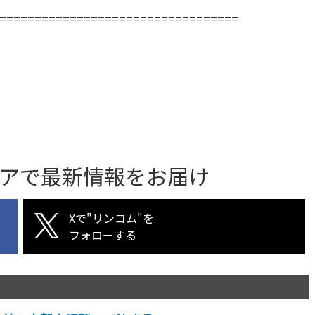
==================================
アで最新情報をお届け
Xで"リンコム"を
フォローする