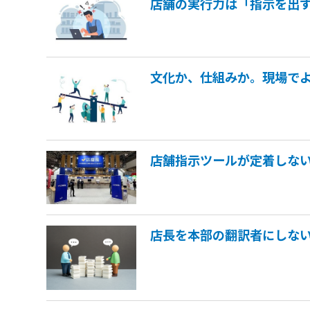
店舗の実行力は「指示を出
文化か、仕組みか。現場で
店舗指示ツールが定着しない
店長を本部の翻訳者にしな