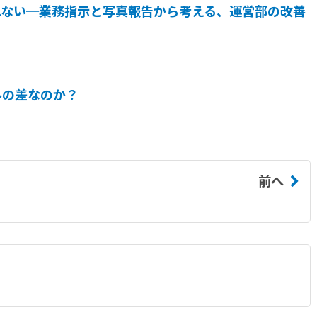
れない─業務指示と写真報告から考える、運営部の改善
ルの差なのか？
前へ