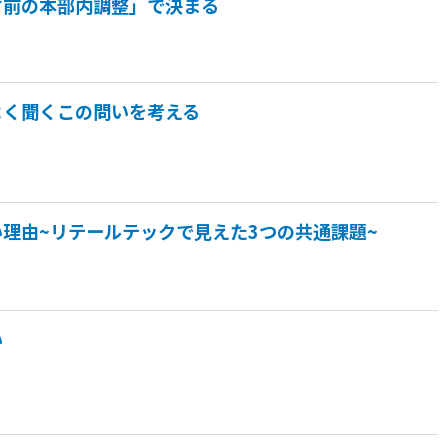
す前の本部内調整」で決まる
よく聞くこの問いを考える
理由~リテールテックで見えた3つの共通課題~
い