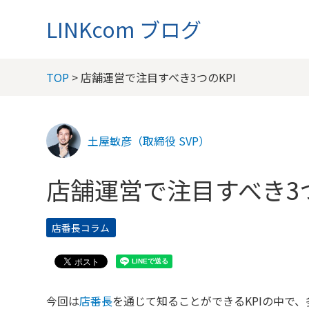
LINKcom ブログ
TOP
> 店舗運営で注目すべき3つのKPI
土屋敏彦（取締役 SVP）
店舗運営で注目すべき3つ
店番長コラム
今回は
店番長
を通じて知ることができるKPIの中で