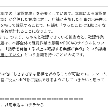
本部での「確認業務」を必要としています。本部による確認業
本部）が発信した業務に対し、店舗が実施した仕事の出来栄え
任を持って確認することで、店舗も「やったことは無駄じゃな
の定着が計れることになります。
ります。つまり、ちゃんと確認できている担当者と、確認作業
題は、本部全体で確認作業の意義やPDCAのサイクルについ
す。「指示を発信する以上は確認する業務が伴う」という認識
改善していく
」という意識を持つことが大切です。
長では他にもさまざまな指標を求めることが可能です。リンコム
営に役立つKPIをご提供できるようにしていきたいと思って
==================================
求、試用申込はコチラから