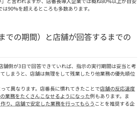
い」と言われますが、店番長導入企業では概ね80%以上が目安
では90%を超えるところも多数あります。
までの期間）と店舗が回答するまでの
店舗側が3日で回答できていれば、指示の実行期間は妥当と考
してしまうと、店舗は無理をして残業したり他業務の優先順位
よって異なります。店番長に慣れてきたことで
店舗の反応速度
ルの業務をたくさんこなせるようになった
例もあります。ま
を作り、店舗で安定した業務を行ってもらう
ことを推奨する企