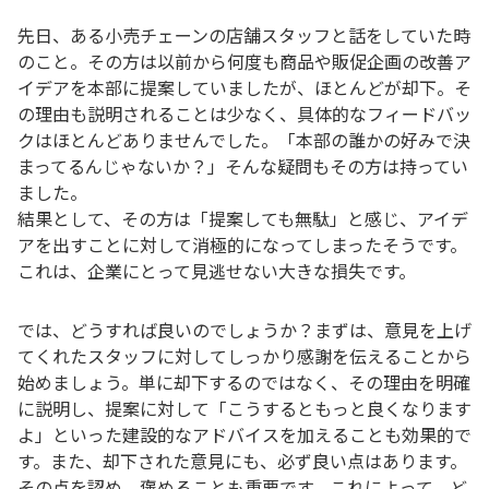
先日、ある小売チェーンの店舗スタッフと話をしていた時
のこと。その方は以前から何度も商品や販促企画の改善ア
イデアを本部に提案していましたが、ほとんどが却下。そ
の理由も説明されることは少なく、具体的なフィードバッ
クはほとんどありませんでした。「本部の誰かの好みで決
まってるんじゃないか？」そんな疑問もその方は持ってい
ました。
結果として、その方は「提案しても無駄」と感じ、アイデ
アを出すことに対して消極的になってしまったそうです。
これは、企業にとって見逃せない大きな損失です。
では、どうすれば良いのでしょうか？まずは、意見を上げ
てくれたスタッフに対してしっかり感謝を伝えることから
始めましょう。単に却下するのではなく、その理由を明確
に説明し、提案に対して「こうするともっと良くなります
よ」といった建設的なアドバイスを加えることも効果的で
す。また、却下された意見にも、必ず良い点はあります。
その点を認め、褒めることも重要です。これによって、ど