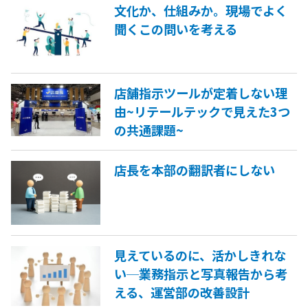
文化か、仕組みか。現場でよく
聞くこの問いを考える
店舗指示ツールが定着しない理
由~リテールテックで見えた3つ
の共通課題~
店長を本部の翻訳者にしない
見えているのに、活かしきれな
い─業務指示と写真報告から考
える、運営部の改善設計