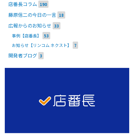
店番長コラム
190
藤原信二の今日の一言
18
広報からのお知らせ
33
事例【店番長】
53
お知らせ【リンコム ネクスト】
7
開発者ブログ
3