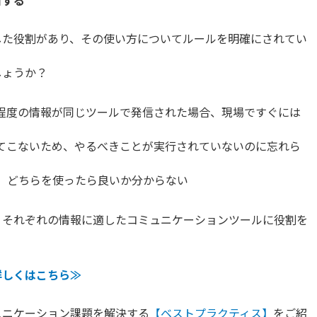
目する
した役割があり、その使い方についてルールを明確にされてい
しょうか？
程度の情報が同じツールで発信された場合、現場ですぐには
てこないため、やるべきことが実行されていないのに忘れら
、どちらを使ったら良いか分からない
、それぞれの情報に適したコミュニケーションツールに役割を
詳しくはこちら≫
ュニケーション課題を解決する
【ベストプラクティス】
をご紹