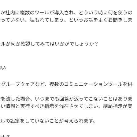
にか社内に複数のツールが導入され、どういう時に何を使うの
わっていない、埋もれてしまう、というお話をよくお聞きしま
ールが何か確認してみてはいかがでしょうか？
ない
やグループウェアなど、複数のコミュニケーションツールを併
絡を流した場合、いつまでも回答が返ってこないことはありま
よい情報と実行すべき指示を混在させてしまい、結局指示が実
ールの設定をしていないことが考えられます。