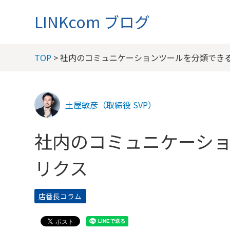
LINKcom ブログ
TOP
> 社内のコミュニケーションツールを分類でき
土屋敏彦（取締役 SVP）
社内のコミュニケーシ
リクス
店番長コラム