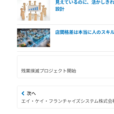
見えているのに、活かしき
設計
店間格差は本当に人のスキ
残業撲滅プロジェクト開始
次へ
エイ・ケイ・フランチャイズシステム株式会