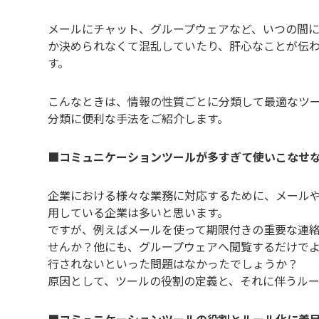
メールにチャット、グループウェアなど、いつの間
か決められなくて混乱していたり、肝心なことが伝
す。
こんなときは、情報の性質ごとに分類して最適なツ
分類に便利な手法をご紹介します。
■コミュニケーションツールが多すぎて使いこなせ
企業における様々な業務に対応するために、メール
用している企業は多いと思います。
ですが、例えばメールを使って期限付きの重要な連
せんか？他にも、グループウェアへ閲覧するだけで
行されないといった問題はなかったでしょうか？
原因として、ツールの役割の定義と、それに伴うル