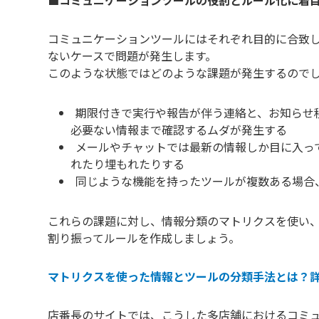
■コミュニケーションツールの役割とルール化に着
コミュニケーションツールにはそれぞれ目的に合致
ないケースで問題が発生します。
このような状態ではどのような課題が発生するので
期限付きで実行や報告が伴う連絡と、お知らせ
必要ない情報まで確認するムダが発生する
メールやチャットでは最新の情報しか目に入っ
れたり埋もれたりする
同じような機能を持ったツールが複数ある場合
これらの課題に対し、情報分類のマトリクスを使い
割り振ってルールを作成しましょう。
マトリクスを使った情報とツールの分類手法とは？
店番長のサイトでは、こうした多店舗におけるコミ