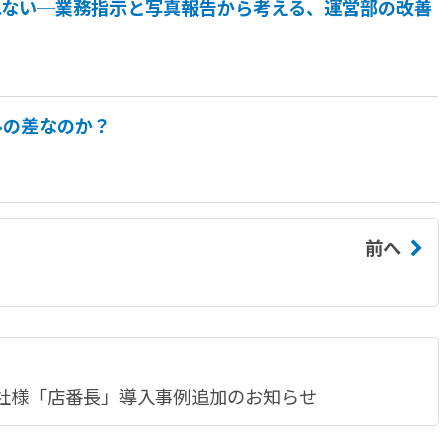
れない─業務指示と写真報告から考える、運営部の改善
ルの差なのか？
前へ
社様「店番長」導入事例追加のお知らせ