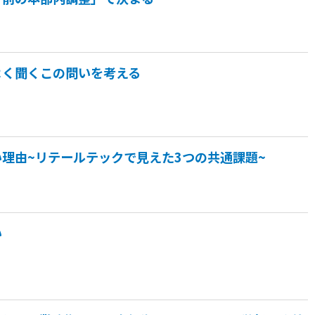
よく聞くこの問いを考える
理由~リテールテックで見えた3つの共通課題~
い