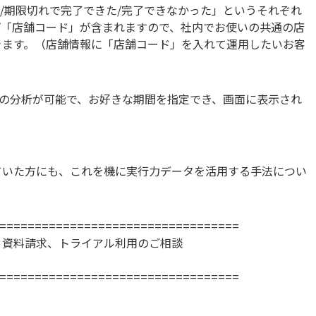
た/期限切れで完了できた/完了できなかった」というそれぞれ
ば「店舗コード」が含まれますので、社内でお使いの共通の店
きます。（店舗情報に「店舗コード」を入れて運用したいお客
」の分析が可能で、お好きな期間を指定でき、画面に表示され
ていた方にも、これを機に実行力データを活用する手法につい
==================================
、資料請求、トライアル利用のご相談
==================================