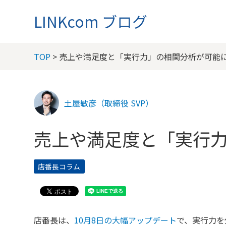
LINKcom ブログ
TOP
> 売上や満足度と「実行力」の相関分析が可能
土屋敏彦（取締役 SVP）
売上や満足度と「実行
店番長コラム
店番長は、
10月8日の大幅アップデート
で、実行力を