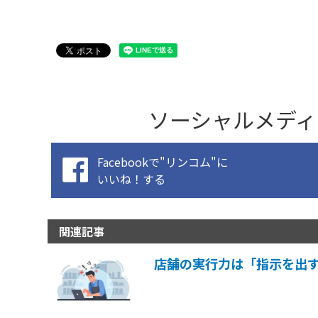
ソーシャルメディ
Facebookで"リンコム"に
いいね！する
関連記事
店舗の実行力は「指示を出