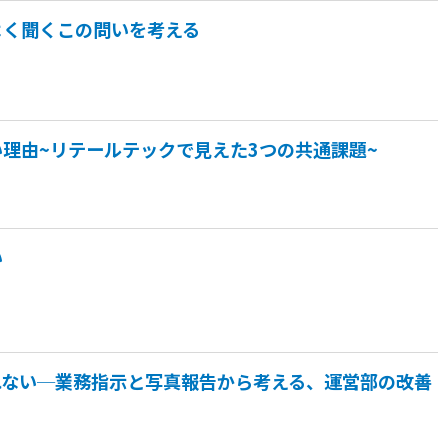
よく聞くこの問いを考える
理由~リテールテックで見えた3つの共通課題~
い
れない─業務指示と写真報告から考える、運営部の改善