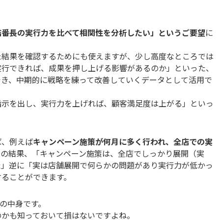
店番長の実行力を比べて相関性を分析したい」というご要望
に
た結果を確認するためにも使えますが、少し高度なところでは
実行できれば、成果を押し上げる影響があるのか」といった、
でき、中期的に戦略を練って改善していくデータとして活用で
指示を出し、実行力を上げれば、顧客満足度は上がる」といっ
ば、例えば
キャンペーン施策が何月に多く行われ、全店での実
その結果、「キャンペーン施策は、全店でしっかり展開（実
た」逆に「実は店舗展開で何らかの問題があり実行力が低かっ
することができます。
タの中身です。
のかも知っておいて損はないですよね。