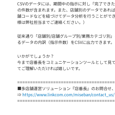
CSVのデータには、期間中の指示に対し「完了でき
の件数が含まれます。また、店舗別のデータであれ
舗コードなどを紐づけてデータ分析を行うことがで
様は弊社担当までご連絡ください。）
従来通り「店舗別/店舗グループ別/業務カテゴリ別
るデータの内訳（指示件数）をCSVに出力できます。
いかがでしょうか？
今まで店番長をコミュニケーションツールとして見
てご理解いただければ嬉しいです。
======================================
■
多店舗運営ソリューション
『店番長』のお問合せ
⇒
https://www.linkcom.com/miseban/contact_us/
======================================