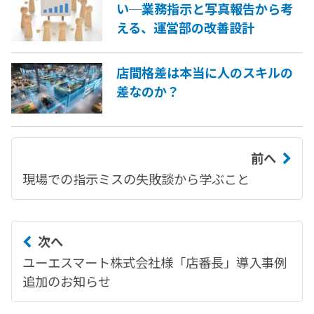
い─業務指示と写真報告から考
える、運営部の改善設計
店間格差は本当に人のスキルの
差なのか？
前へ
現場での指示ミスの失敗談から学ぶこと
次へ
ユーエスマート株式会社様「店番長」導入事例
追加のお知らせ