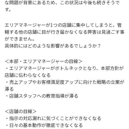
な問題が背景にあるため、この状況は今後も続きそうで
す。
エリアマネージャーが1つの店舗に集中してしまうと、管
轄する他の店舗に目が行き届かなくなる弊害は見過ごす事
ができません。
具体的にはどのような影響があるでしょうか？
＜本部・エリアマネージャーの目線＞
・エリアマネージャーがボトルネックとなり、本部方針が
店舗に伝わらなくなる
・売上アップやお客様満足度アップに向けた戦略の立案が
滞る
・店舗スタッフへの教育指導が滞る
＜店舗の目線＞
・指示の対応漏れに気づくことができなくなる
・日々の基本動作が徹底できなくなる