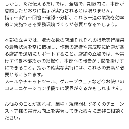
しかし、ただ伝えるだけでは、全店で、期限内に、本部が
意図したとおりに指示が実行されるとは限りません。
指示～実行～回答～確認～分析、これら一連の業務を効率
的に実施できる業務環境づくりが必要となるでしょう。
本部の立場では、膨大な数の店舗それぞれの指示実行結果
の最新状況を常に把握し、作業の進捗や完成度に問題があ
る店舗を適切にサポートすること。店舗の立場では、今実
行すべき本部指示の把握や、本部への報告が手間を掛けず
にできること。指示の確実な実行には、これらの要素が必
要と考えられます。
メールやチャットツール、グループウェアなど今お使いの
コミュニケーション手段では限界があるかもしれません。
お悩みのことがあれば、業種・規模問わず多くのチェーン
ストア様の実行力向上を実現してきた我々に是非ご相談く
ださい。