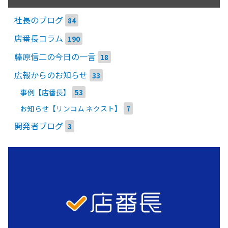
社長のブログ
84
店番長コラム
190
藤原信二の今日の一言
18
広報からのお知らせ
33
事例【店番長】
53
お知らせ【リンコム ネクスト】
7
開発者ブログ
3