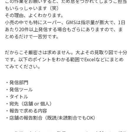
この作業をお願いすると、ため息をつかれてしまうご担当
もいらっしゃいます（笑）
その理由、よくわかります。
小売の中でも特にスーパー、GMSは指示量が膨大で、1日
あたり20件以上発信する場合もざらにありますので、ま
とめるだけで一苦労です。
だからこそ厳密さは求めません。大よその見取り図で十分
です。以下のポイントをわかる範囲でExcelなどにまとめ
てみてください。
・発信部門
・発信ツール
・タイトル
・宛先（店舗 or 個人）
・報告で求める内容
・店舗の報告割合（既読/未読割合でもOK）