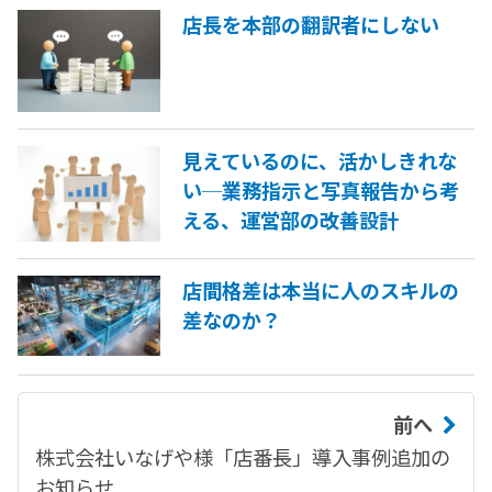
店長を本部の翻訳者にしない
見えているのに、活かしきれな
い─業務指示と写真報告から考
える、運営部の改善設計
店間格差は本当に人のスキルの
差なのか？
前へ
株式会社いなげや様「店番長」導入事例追加の
お知らせ