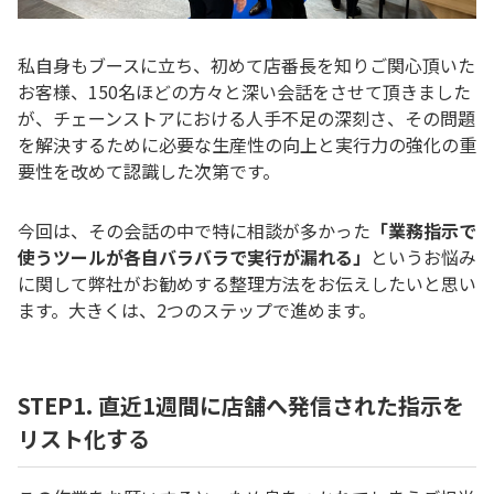
私自身もブースに立ち、初めて店番長を知りご関心頂いた
お客様、150名ほどの方々と深い会話をさせて頂きました
が、チェーンストアにおける人手不足の深刻さ、その問題
を解決するために必要な生産性の向上と実行力の強化の重
要性を改めて認識した次第です。
今回は、その会話の中で特に相談が多かった
「業務指示で
使うツールが各自バラバラで実行が漏れる」
というお悩み
に関して弊社がお勧めする整理方法をお伝えしたいと思い
ます。大きくは、
2
つのステップで進めます。
STEP1. 直近1週間に店舗へ発信された指示を
リスト化する