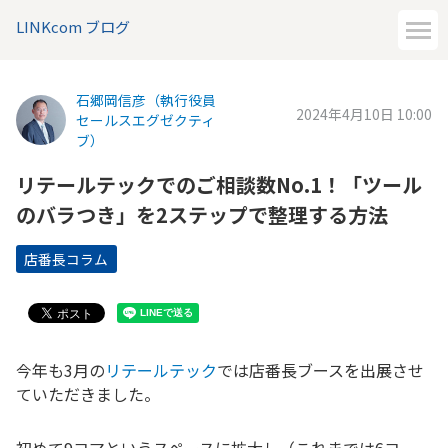
LINKcom ブログ
石郷岡信彦（執行役員
2024年4月10日 10:00
セールスエグゼクティ
ブ）
リテールテックでのご相談数No.1！「ツール
のバラつき」を2ステップで整理する方法
店番長コラム
今年も3月の
リテールテック
では店番長ブースを出展させ
ていただきました。