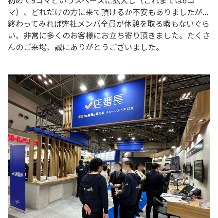
初めて9コマというスペースに拡大し（これまでは6コ
マ）、どれだけの方に来て頂けるか不安もありましたが...
終わってみれば弊社メンバ全員が休憩を取る暇もないぐら
い、非常に多くのお客様にお立ち寄り頂きました。たくさ
んのご来場、誠にありがとうございました。