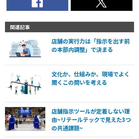
関連記事
店舗の実行力は「指示を出す前
の本部内調整」で決まる
文化か、仕組みか。現場でよく
聞くこの問いを考える
店舗指示ツールが定着しない理
由~リテールテックで見えた3つ
の共通課題~