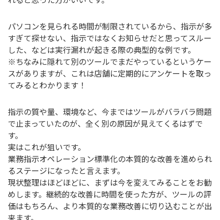
パソコンを見られる時間が制限されているから、指示が多
すぎて探せない、指示ではなくお知らせだと思ってスルー
した、などは実行漏れが起きる際の典型的な例です。
※ちなみに隠れて別のツールでまだやっているというケー
スがありますが、これは店舗に定期的にアンケートを取っ
てみるとわかります！
指示の質や量、環境など、今まではツールがバラバラ問題
で止まっていたのが、全く別の原因が見えてくるはずで
す。
実はこれが狙いです。
業務指示オペレーション標準化の本質的な改善を進められ
るステージになったと言えます。
現状整理はほどほどに、まずは今を変えてみることをお勧
めします。継続的な改善に時間を使った方が、ツールの評
価はもちろん、より本質的な業務改善に切り込むことが出
来ます。