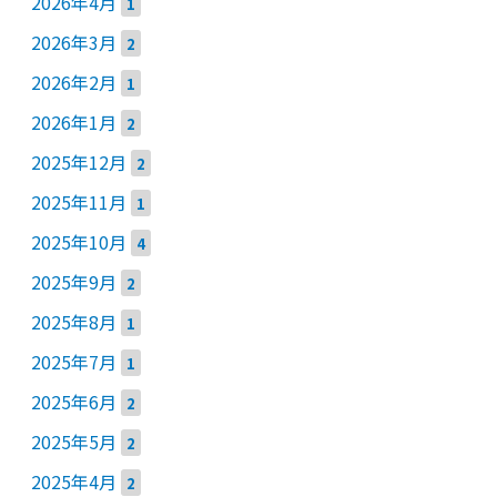
2026年4月
1
2026年3月
2
2026年2月
1
2026年1月
2
2025年12月
2
2025年11月
1
2025年10月
4
2025年9月
2
2025年8月
1
2025年7月
1
2025年6月
2
2025年5月
2
2025年4月
2