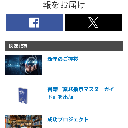
報をお届け
関連記事
新年のご挨拶
書籍『業務指示マスターガイ
ド』を出版
成功プロジェクト