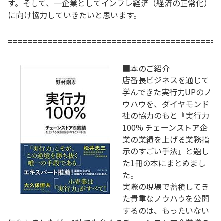
す。そして、一企業としてインフレ経済（経済の正常化）
に向け協力していきたいと思います。
===========================================
■本のご紹介
店番長ビジネスを通じて
学んできた実行力UPのノ
ウハウを、ダイヤモンド
社の協力のもと『実行力
100% チェーンストア企
業の業績を上げる業務指
示のすごい手法』と題し
た1冊の本にまとめまし
た。
実際の現場で蓄積してき
た貴重なノウハウを公開
するのは、もったいない