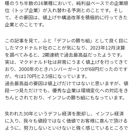
種のうち半数の16業種において、純利益ベースでの企業順
位（トップ企業）が入れ替わる予測とのことです。そし
て、その要因は、値上げや構造改革を積極的に行ってきた
企業とのことです。
この記事を見て、ふと「デフレの勝ち組」として良く目に
したマクドナルド社のことが気になり、2023年12月決算
を調べてみると、2期連続で過去最高益だったようです。
実は、マクドナルド社は非常にうまく値上げを行ってきて
おり、2000年のときハンバーガー1つが68円だったのです
が、今は170円と2.5倍になっています。
過去最高益の要因は値上げだけではないと思いますが、値
段一つ見ただけでも、優秀な企業は環境変化への対応をき
ちんとされており、インフレの勝ち組にもなっています。
失われた30年というデフレ経済を脱却し、インフレ経済
に入り、我々も値段ではなく価値でお客様に喜んで頂ける
ように、努力しないといけないと強く感じているところで