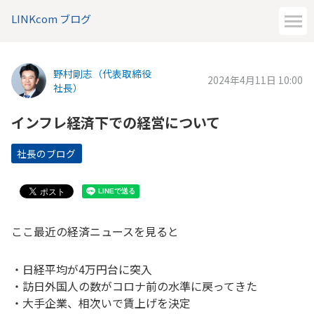
LINKcom ブログ
野村剛志（代表取締役
2024年4月11日 10:00
社長）
インフレ経済下での経営について
社長のブログ
ここ最近の経済ニュースを見ると
・日経平均が4万円台に突入
・訪日外国人の数がコロナ前の水準に戻ってきた
・大手企業、相次いで賃上げを決定