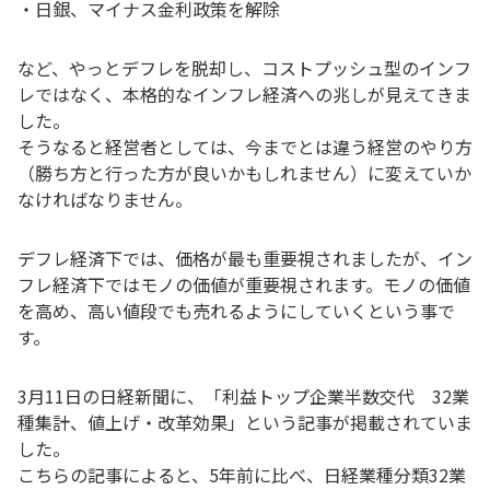
・日銀、マイナス金利政策を解除
など、やっとデフレを脱却し、コストプッシュ型のインフ
レではなく、本格的なインフレ経済への兆しが見えてきま
した。
そうなると経営者としては、今までとは違う経営のやり方
（勝ち方と行った方が良いかもしれません）に変えていか
なければなりません。
デフレ経済下では、価格が最も重要視されましたが、イン
フレ経済下ではモノの価値が重要視されます。モノの価値
を高め、高い値段でも売れるようにしていくという事で
す。
3月11日の日経新聞に、「利益トップ企業半数交代 32業
種集計、値上げ・改革効果」という記事が掲載されていま
した。
こちらの記事によると、5年前に比べ、日経業種分類32業