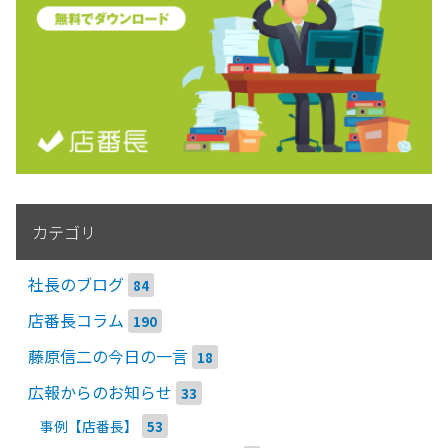
カテゴリ
社長のブログ
84
店番長コラム
190
藤原信二の今日の一言
18
広報からのお知らせ
33
事例【店番長】
53