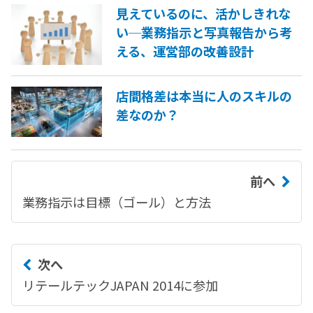
見えているのに、活かしきれな
い─業務指示と写真報告から考
える、運営部の改善設計
店間格差は本当に人のスキルの
差なのか？
前へ
業務指示は目標（ゴール）と方法
次へ
リテールテックJAPAN 2014に参加