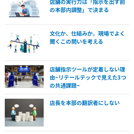
店舗の実行力は「指示を出す前
の本部内調整」で決まる
文化か、仕組みか。現場でよく
聞くこの問いを考える
店舗指示ツールが定着しない理
由~リテールテックで見えた3つ
の共通課題~
店長を本部の翻訳者にしない