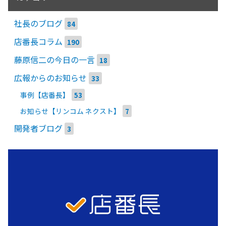
社長のブログ
84
店番長コラム
190
藤原信二の今日の一言
18
広報からのお知らせ
33
事例【店番長】
53
お知らせ【リンコム ネクスト】
7
開発者ブログ
3