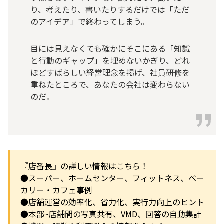
り、考えたり、書いたりするだけでは「ただ
のアイデア」で終わってしまう。
目には見えなくても確かにそこにある「知識
と行動のギャップ」を埋めないかぎり、どれ
ほどすばらしい経営理念を掲げ、社員研修を
重ねたところで、あなたの会社は変わらない
のだ。
『店番長』の詳しい情報はこちら！
●スーパー、ホームセンター、フィットネス、ベー
カリー・カフェ事例
●店舗運営の効率化、省力化、実行力向上のヒント
●本部~店舗間の写真共有、VMD、回答の自動集計